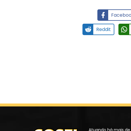
Facebo
Reddit
Atuando há mais de 