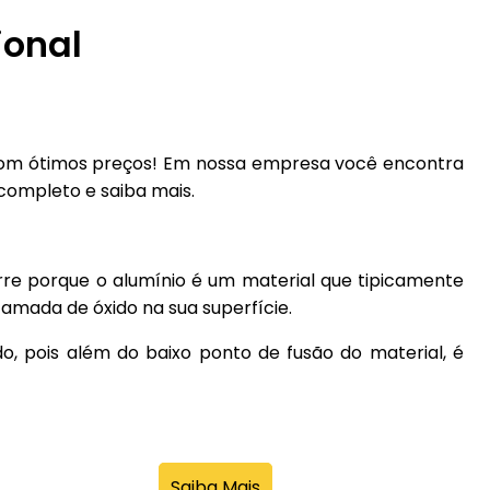
ional
om ótimos preços! Em nossa empresa você encontra
 completo e saiba mais.
rre porque o alumínio é um material que tipicamente
amada de óxido na sua superfície.
o, pois além do baixo ponto de fusão do material, é
Saiba Mais