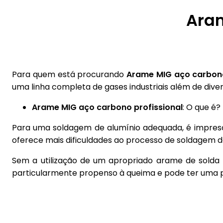
Aram
Para quem está procurando
Arame MIG aço carbono
uma linha completa de gases industriais além de diver
Arame MIG aço carbono profissional
: O que é?
Para uma soldagem de alumínio adequada, é impresci
oferece mais dificuldades ao processo de soldagem d
Sem a utilização de um apropriado arame de solda m
particularmente propenso à queima e pode ter uma poç