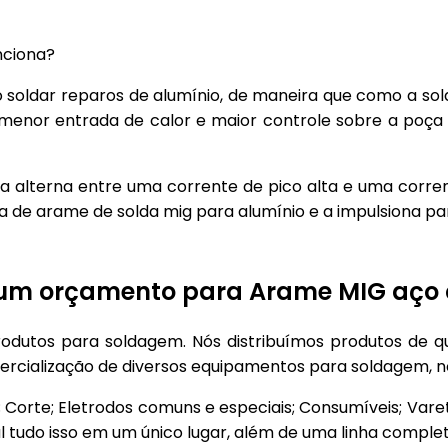
nciona?
 soldar reparos de alumínio, de maneira que como a s
menor entrada de calor e maior controle sobre a po
a alterna entre uma corrente de pico alta e uma corre
ta de arame de solda mig para alumínio e a impulsiona par
e um orçamento para Arame MIG aço 
odutos para soldagem. Nós distribuímos produtos de 
omercialização de diversos equipamentos para soldagem,
 Corte; Eletrodos comuns e especiais; Consumíveis; Vare
 tudo isso em um único lugar, além de uma linha completa