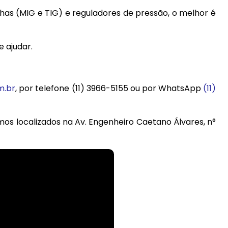
s (MIG e TIG) e reguladores de pressão, o melhor é
 ajudar.
m.br
, por telefone (11) 3966-5155 ou por WhatsApp
(11)
mos localizados na Av. Engenheiro Caetano Álvares, n°