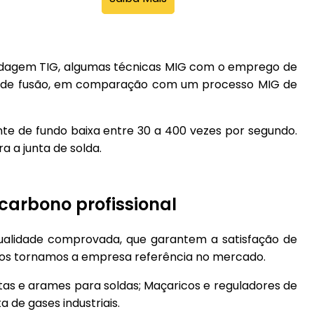
oldagem TIG, algumas técnicas MIG com o emprego de
ça de fusão, em comparação com um processo MIG de
nte de fundo baixa entre 30 a 400 vezes por segundo.
a a junta de solda.
carbono profissional
qualidade comprovada, que garantem a satisfação de
 nos tornamos a empresa referência no mercado.
tas e arames para soldas; Maçaricos e reguladores de
 de gases industriais.