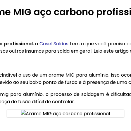
e MIG aço carbono profiss
 profissional
, a
Cosel Soldas
tem o que você precisa c
sos outros insumos para solda em geral. Leia este artigo
ndível o uso de um arame MIG para alumínio. Isso oco
evido ao seu baixo ponto de fusão e à presença de uma c
ig para alumínio, o processo de soldagem é dificultad
a de fusão difícil de controlar.