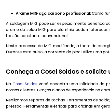
Arame MIG aço carbono profissional
: Como fu
A soldagem MIG pode ser especialmente benéfica ao
arame de solda MIG para alumínio podem oferecer 
tensão constante convencional.
Neste processo de MIG modificado, a fonte de energi
Durante este pulso, a corrente de pico utiliza uma go
Conheça a Cosel Soldas e solicit
Na
Cosel Soldas
você encontra uma infinidade de pr
nossos clientes. Graças a anos de experiência na c
Realizamos reparos de tochas; Ferramentas de solda;
pressão; Ferramentas elétricas para oficinas em geral