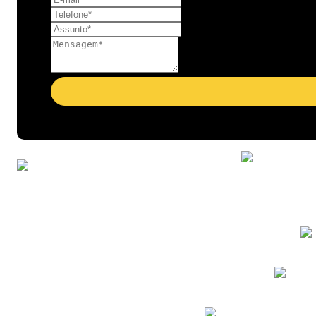
Gases Industriais
Dióxido de carbono