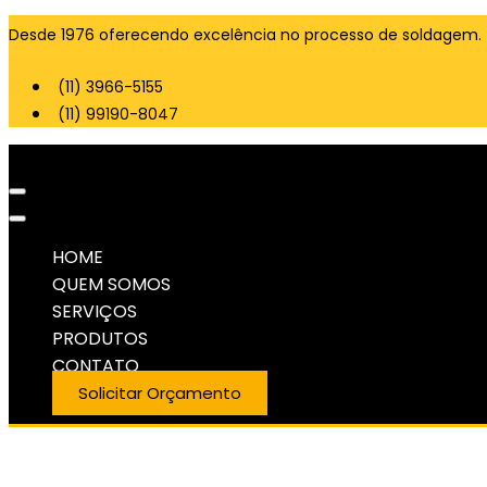
Desde 1976 oferecendo excelência no processo de soldagem.
(11) 3966-5155
(11) 99190-8047
HOME
QUEM SOMOS
SERVIÇOS
PRODUTOS
CONTATO
Solicitar Orçamento