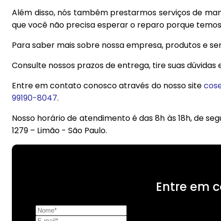
Além disso, nós também prestarmos serviços de man
que você não precisa esperar o reparo porque temos
Para saber mais sobre nossa empresa, produtos e serv
Consulte nossos prazos de entrega, tire suas dúvidas
Entre em contato conosco através do nosso site
cose
99190-8047
.
Nosso horário de atendimento é das 8h às 18h, de seg
1279 – Limão - São Paulo.
Entre em c