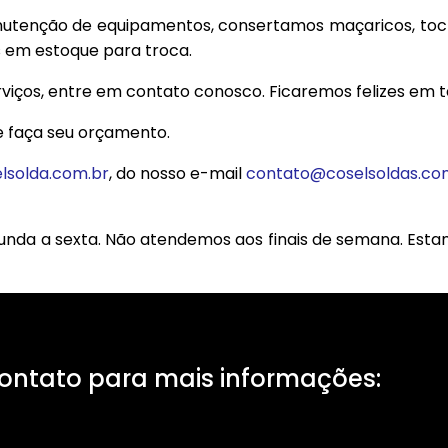
utenção de equipamentos, consertamos maçaricos, tocha
 em estoque para troca.
iços, entre em contato conosco. Ficaremos felizes em te
 e faça seu orçamento.
lsolda.com.br
, do nosso e-mail
contato@coselsoldas.co
unda a sexta. Não atendemos aos finais de semana. Esta
ontato para mais informações: