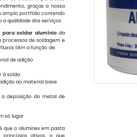
endimento, graças a nossa
m amplo portfólio contendo
a qualidade dos serviços.
 para soldar alumínio
da
a processos de soldagem e
luxos têm a função de:
rial de adição
 à solda
 adição ao material base
e a deposição do metal de
m só lugar
é que o aluminex em pasta
princípios ativos, o que