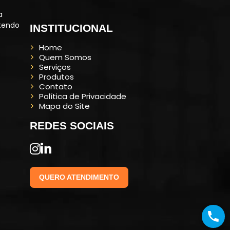
a
ntendo
INSTITUCIONAL
Home
Quem Somos
Serviços
Produtos
Contato
Política de Privacidade
Mapa do Site
REDES SOCIAIS
QUERO ATENDIMENTO