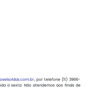
selsoldas.com.br
, por telefone (11) 3966-
nda a sexta. Não atendemos aos finais de