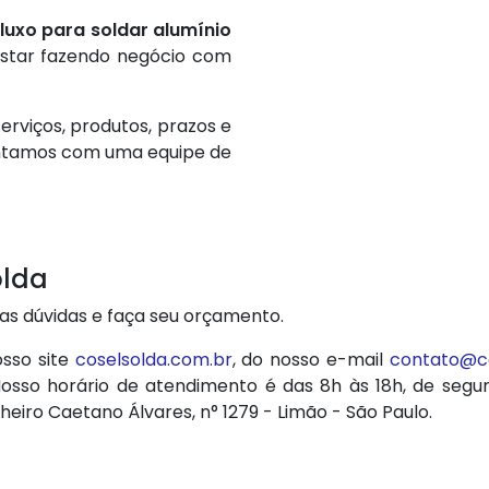
luxo para soldar alumínio
estar fazendo negócio com
erviços, produtos, prazos e
ontamos com uma equipe de
olda
uas dúvidas e faça seu orçamento.
sso site
coselsolda.com.br
, do nosso e-mail
contato@co
Nosso horário de atendimento é das 8h às 18h, de segu
eiro Caetano Álvares, n° 1279 - Limão - São Paulo.