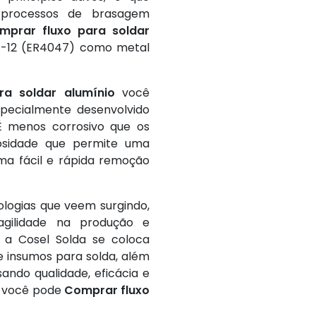
processos de brasagem
mprar fluxo para soldar
X-12 (ER4047) como metal
ra soldar alumínio
você
specialmente desenvolvido
 menos corrosivo que os
cosidade que permite uma
ma fácil e rápida remoção
ologias que veem surgindo,
agilidade na produção e
 a Cosel Solda se coloca
 insumos para solda, além
ando qualidade, eficácia e
ui você pode
Comprar fluxo