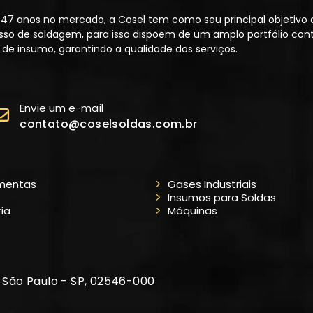
47 anos no mercado, a Cosel tem como seu principal objetivo 
sso de soldagem, para isso dispõem de um amplo portfólio co
de insumo, garantindo a qualidade dos serviços.
Envie um e-mail
contato@coselsoldas.com.br
mentas
Gases Industriais
Insumos para Soldas
ria
Máquinas
, São Paulo - SP, 02546-000