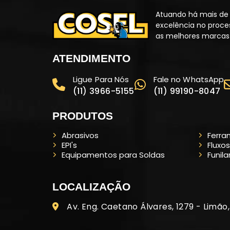
Atuando há mais de 
excelência no proce
as melhores marcas 
ATENDIMENTO
Ligue Para Nós
Fale no WhatsApp
(11) 3966-5155
(11) 99190-8047
PRODUTOS
Abrasivos
Ferra
EPI's
Fluxos
Equipamentos para Soldas
Funila
LOCALIZAÇÃO
Av. Eng. Caetano Álvares, 1279 - Limão