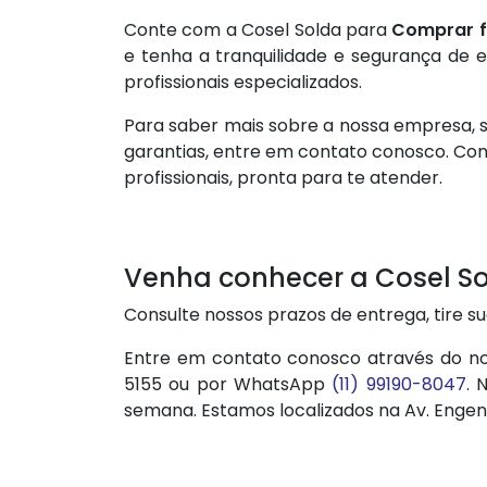
Conte com a Cosel Solda para
Comprar f
e tenha a tranquilidade e segurança de 
profissionais especializados.
Para saber mais sobre a nossa empresa, s
garantias, entre em contato conosco. C
profissionais, pronta para te atender.
Venha conhecer a Cosel S
Consulte nossos prazos de entrega, tire s
Entre em contato conosco através do no
5155 ou por WhatsApp
(11) 99190-8047
. 
semana. Estamos localizados na Av. Engenh