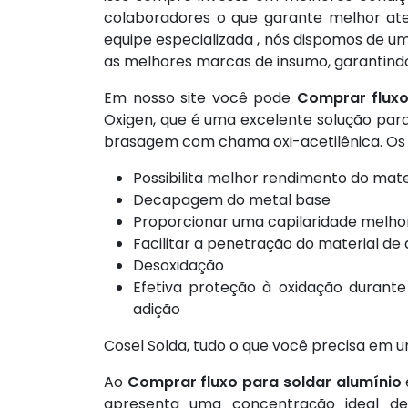
colaboradores o que garante melhor at
equipe especializada , nós dispomos de u
as melhores marcas de insumo, garantindo 
Em nosso site você pode
Comprar fluxo
Oxigen, que é uma excelente solução par
brasagem com chama oxi-acetilênica. Os f
Possibilita melhor rendimento do mate
Decapagem do metal base
Proporcionar uma capilaridade melhor
Facilitar a penetração do material de
Desoxidação
Efetiva proteção à oxidação durant
adição
Cosel Solda, tudo o que você precisa em u
Ao
Comprar fluxo para soldar alumínio
apresenta uma concentração ideal de 