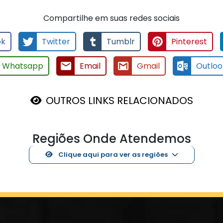
Compartilhe em suas redes sociais
ok
Twitter
Tumblr
Pinterest
Whatsapp
Email
Gmail
Outloo
OUTROS LINKS RELACIONADOS
Regiões Onde Atendemos
Clique aqui para ver as regiões