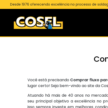
Desde 1976 oferecendo excelência no processo de solda
Com
Você está precisando
Comprar fluxo par
lugar certo! Seja bem-vindo ao site da Cos
Atuando há mais de 40 anos no mercado
seu principal objetivo a excelência no 
isso sempre investe em melhores condiç