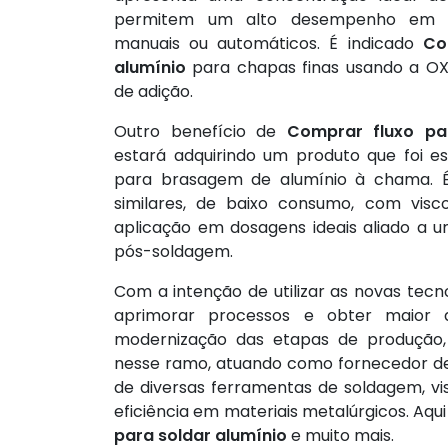
permitem um alto desempenho em 
manuais ou automáticos. É indicado
Co
alumínio
para chapas finas usando a O
de adição.
Outro benefício de
Comprar fluxo pa
estará adquirindo um produto que foi e
para brasagem de alumínio à chama. É
similares, de baixo consumo, com vis
aplicação em dosagens ideais aliado a u
pós-soldagem.
Com a intenção de utilizar as novas tecn
aprimorar processos e obter maior 
modernização das etapas de produção,
nesse ramo, atuando como fornecedor de
de diversas ferramentas de soldagem, vis
eficiência em materiais metalúrgicos. Aq
para soldar alumínio
e muito mais.