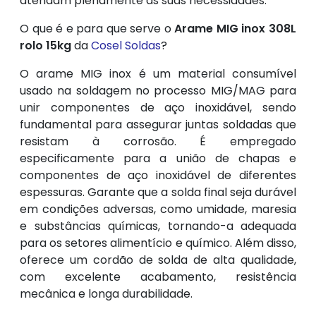
atendam plenamente às suas necessidades.
O que é e para que serve o
Arame MIG inox 308L
rolo 15kg
da
Cosel Soldas
?
O arame MIG inox é um material consumível
usado na soldagem no processo MIG/MAG para
unir componentes de aço inoxidável, sendo
fundamental para assegurar juntas soldadas que
resistam à corrosão. É empregado
especificamente para a união de chapas e
componentes de aço inoxidável de diferentes
espessuras. Garante que a solda final seja durável
em condições adversas, como umidade, maresia
e substâncias químicas, tornando-a adequada
para os setores alimentício e químico. Além disso,
oferece um cordão de solda de alta qualidade,
com excelente acabamento, resistência
mecânica e longa durabilidade.