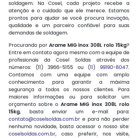
soldagem. Na Cosel, cada projeto recebe a
atenção e o cuidado que ele merece. Estamos
prontos para ajudar se você procura inovação,
qualidade e um parceiro confiável para suas
demandas de soldagem.
Procurando por
Arame MIG inox 308L rolo 15kg
?
Entre em contato agora mesmo com a equipe de
profissionais da Cosel Soldas através dos
números: (11) 3966-5155 ou
(11) 99190-8047
.
Contamos com uma equipe com amplo
conhecimento para garantir a máxima
segurança a todos os nossos clientes. Para
maiores informações ou para solicitar um
orçamento sobre o
Arame MIG inox 308L rolo
15kg
, basta enviar um e-mail para:
contato@coselsoldas.com.br
e para não perder
nenhuma novidade, basta acessar o nosso site:
coselsoldas.com.br
, caso preferir, nos visite,