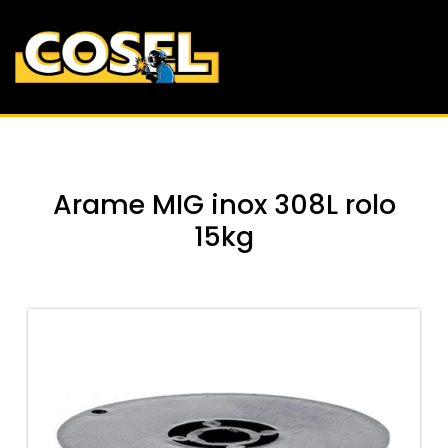
Arame MIG inox 308L rolo
15kg