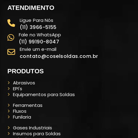
ATENDIMENTO
Ligue Para Nós
(11) 3966-5155
Fale no WhatsApp
(11) 99190-8047
Envie um e-mail
contato@coselsoldas.com.br
PRODUTOS
Abrasivos
EPI's
Equipamentos para Soldas
Ferramentas
Fluxos
Funilaria
Gases Industriais
Insumos para Soldas