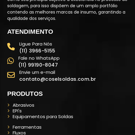
soldagem, para isso dispõem de um amplo portfólio
contendo as melhores marcas de insumo, garantindo a
qualidade dos serviços.
ATENDIMENTO
Ligue Para Nós
(11) 3966-5155
Fale no WhatsApp
(11) 99190-8047
Envie um e-mail
contato@coselsoldas.com.br
PRODUTOS
Abrasivos
EPI's
Equipamentos para Soldas
Ferramentas
Fluxos