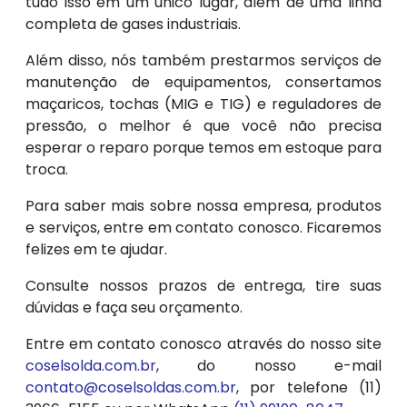
tudo isso em um único lugar, além de uma linha
completa de gases industriais.
Além disso, nós também prestarmos serviços de
manutenção de equipamentos, consertamos
maçaricos, tochas (MIG e TIG) e reguladores de
pressão, o melhor é que você não precisa
esperar o reparo porque temos em estoque para
troca.
Para saber mais sobre nossa empresa, produtos
e serviços, entre em contato conosco. Ficaremos
felizes em te ajudar.
Consulte nossos prazos de entrega, tire suas
dúvidas e faça seu orçamento.
Entre em contato conosco através do nosso site
coselsolda.com.br
, do nosso e-mail
contato@coselsoldas.com.br
, por telefone (11)