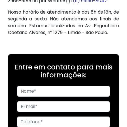
3966-5155 ou por WhatsApp
(11) 99190-8047
.
Nosso horário de atendimento é das 8h às 18h, de
segunda a sexta. Não atendemos aos finais de
semana. Estamos localizados na Av. Engenheiro
Caetano Álvares, n° 1279 – Limão - São Paulo.
Entre em contato para mais
informações: