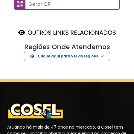
Gerar QR
OUTROS LINKS RELACIONADOS
Regiões Onde Atendemos
Clique aqui para ver as regiões
Atuando há mais de 47 anos no mercado, a Cosel tem
como seu principal objetivo a excelência no processo de