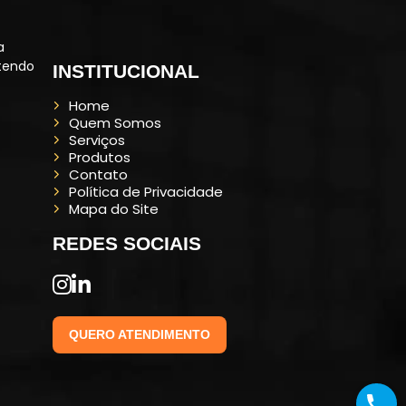
a
ntendo
INSTITUCIONAL
Home
Quem Somos
Serviços
Produtos
Contato
Política de Privacidade
Mapa do Site
REDES SOCIAIS
QUERO ATENDIMENTO