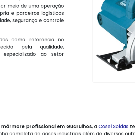
 por meio de uma operação
ópria e parceiros logísticos
dade, segurança e controle
oldas como referência no
ecida pela qualidade,
 especializado ao setor
 mármore profissional em Guarulhos
, a
Cosel Soldas
te
a completa de gases industriais além de diversos outro