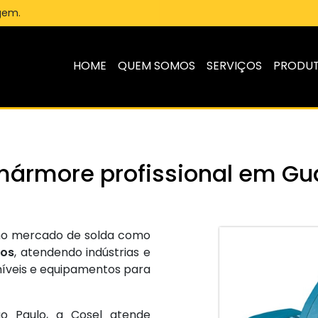
gem.
HOME
QUEM SOMOS
SERVIÇOS
PRODU
mármore profissional em Gu
 no mercado de solda como
hos
, atendendo indústrias e
íveis e equipamentos para
o Paulo, a Cosel atende