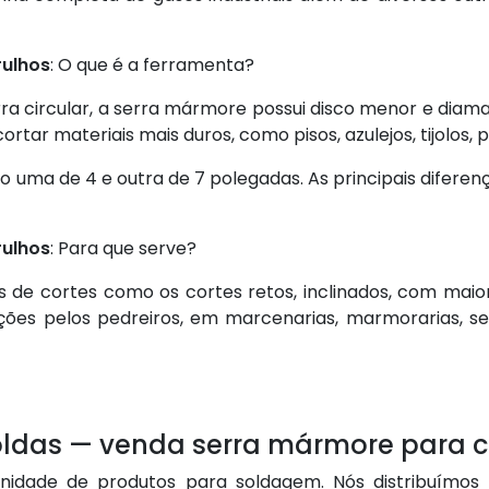
rulhos
: O que é a ferramenta?
a circular, a serra mármore possui disco menor e diam
cortar materiais mais duros, como pisos, azulejos, tijolos,
o uma de 4 e outra de 7 polegadas. As principais diferen
rulhos
: Para que serve?
s de cortes como os cortes retos, inclinados, com maio
ções pelos pedreiros, em marcenarias, marmorarias, se
oldas — venda serra mármore para c
nidade de produtos para soldagem. Nós distribuímos