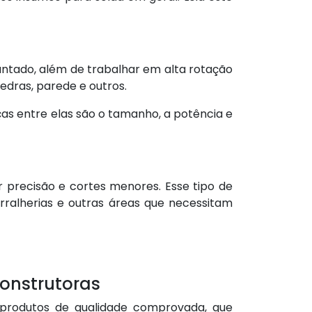
antado, além de trabalhar em alta rotação
 pedras, parede e outros.
ças entre elas são o tamanho, a potência e
r precisão e cortes menores. Esse tipo de
rralherias e outras áreas que necessitam
onstrutoras
 produtos de qualidade comprovada, que