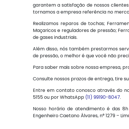
garantem a satisfação de nossos cliente
tornamos a empresa referência no merca
Realizamos reparos de tochas; Ferrament
Maçaricos e reguladores de pressão; Ferr
de gases industriais.
Além disso, nós também prestarmos serv
de pressão, o melhor é que você não prec
Para saber mais sobre nossa empresa, prod
Consulte nossos prazos de entrega, tire 
Entre em contato conosco através do no
5155 ou por WhatsApp
(11) 99190-8047
.
Nosso horário de atendimento é das 8h 
Engenheiro Caetano Álvares, n° 1279 – Lim