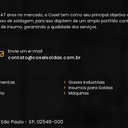
47 anos no mercado, a Cosel tem como seu principal objetivo 
sso de soldagem, para isso dispõem de um amplo portfólio co
de insumo, garantindo a qualidade dos serviços.
Envie um e-mail
contato@coselsoldas.com.br
mentas
Gases Industriais
Insumos para Soldas
ria
Máquinas
, São Paulo - SP, 02546-000