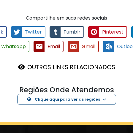
Compartilhe em suas redes sociais
ok
Twitter
Tumblr
Pinterest
Whatsapp
Email
Gmail
Outloo
OUTROS LINKS RELACIONADOS
Regiões Onde Atendemos
Clique aqui para ver as regiões