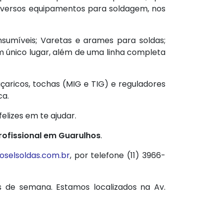
diversos equipamentos para soldagem, nos
nsumíveis; Varetas e arames para soldas;
m único lugar, além de uma linha completa
ricos, tochas (MIG e TIG) e reguladores
ca.
lizes em te ajudar.
ofissional em Guarulhos
.
selsoldas.com.br
, por telefone (11) 3966-
s de semana. Estamos localizados na Av.