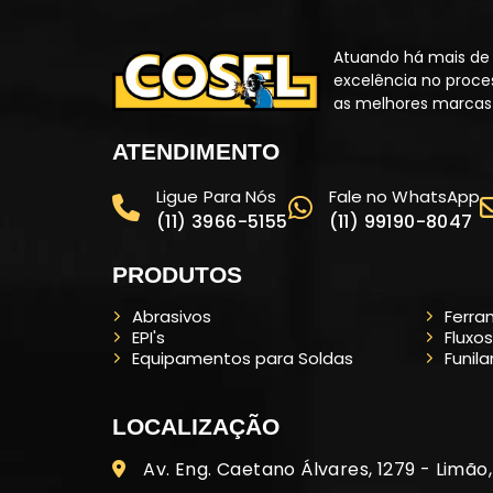
Atuando há mais de 
excelência no proce
as melhores marcas 
ATENDIMENTO
Ligue Para Nós
Fale no WhatsApp
(11) 3966-5155
(11) 99190-8047
PRODUTOS
Abrasivos
Ferra
EPI's
Fluxos
Equipamentos para Soldas
Funila
LOCALIZAÇÃO
Av. Eng. Caetano Álvares, 1279 - Limão