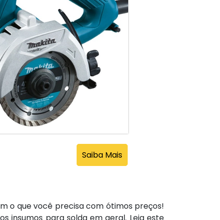
Saiba Mais
m o que você precisa com ótimos preços!
s insumos para solda em geral. Leia este